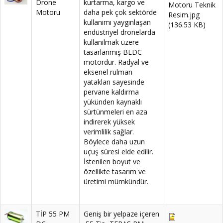
Drone
kurtarma, kargo ve
Motoru Teknik
Motoru
daha pek çok sektörde
Resim.jpg
kullanımı yaygınlaşan
(136.53 KB)
endüstriyel dronelarda
kullanılmak üzere
tasarlanmış BLDC
motordur. Radyal ve
eksenel rulman
yatakları sayesinde
pervane kaldırma
yükünden kaynaklı
sürtünmeleri en aza
indirerek yüksek
verimlilik sağlar.
Böylece daha uzun
uçuş süresi elde edilir.
İstenilen boyut ve
özellikte tasarım ve
üretimi mümkündür.
TİP 55 PM
Geniş bir yelpaze içeren