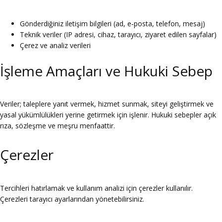
Gönderdiğiniz iletişim bilgileri (ad, e‑posta, telefon, mesaj)
Teknik veriler (IP adresi, cihaz, tarayıcı, ziyaret edilen sayfalar)
Çerez ve analiz verileri
İşleme Amaçları ve Hukuki Sebep
Veriler; taleplere yanıt vermek, hizmet sunmak, siteyi geliştirmek ve
yasal yükümlülükleri yerine getirmek için işlenir. Hukuki sebepler açık
rıza, sözleşme ve meşru menfaattir.
Çerezler
Tercihleri hatırlamak ve kullanım analizi için çerezler kullanılır.
Çerezleri tarayıcı ayarlarından yönetebilirsiniz.